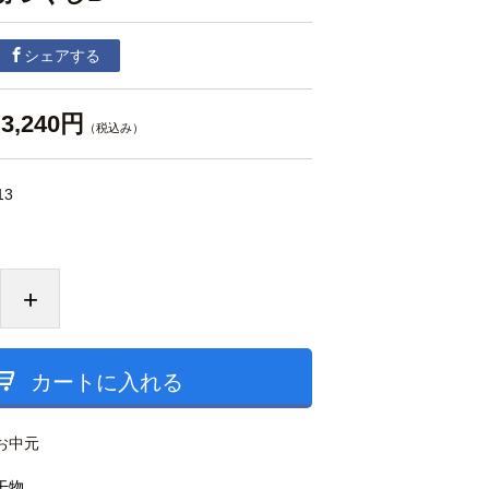
シェアする
3,240円
（税込み）
13
+
カートに入れる
お中元
干物