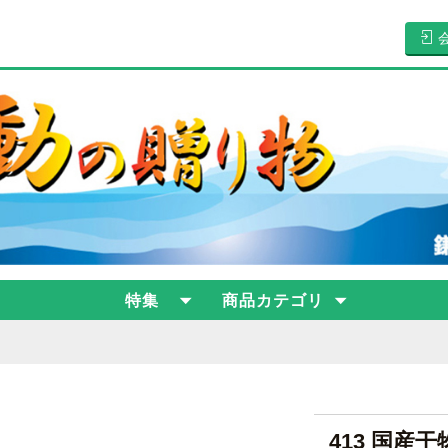
特集
商品カテゴリ
413 国産