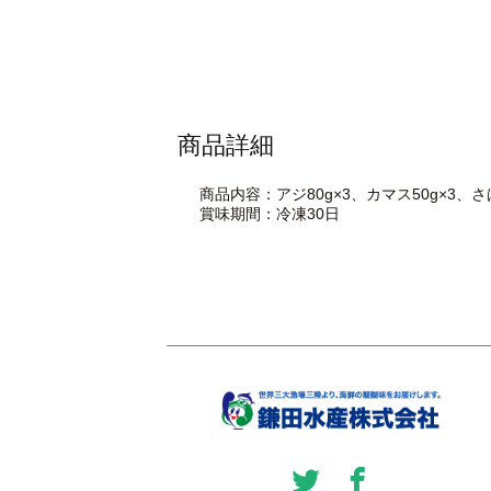
商品詳細
商品内容：アジ80g×3、カマス50g×3、さば
賞味期間：冷凍30日