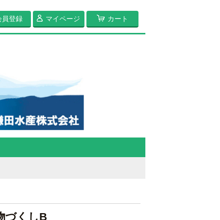
会員登録
マイページ
カート
干物づくしB