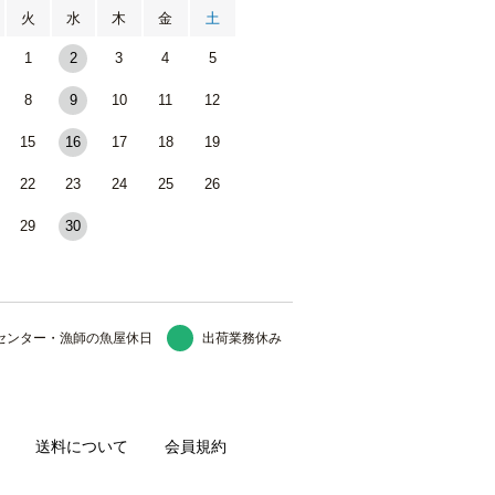
火
水
木
金
土
1
2
3
4
5
8
9
10
11
12
15
16
17
18
19
22
23
24
25
26
29
30
センター・漁師の魚屋休日
出荷業務休み
送料について
会員規約