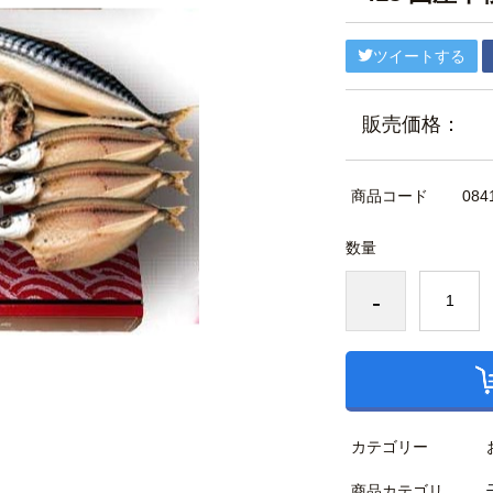
ツイートする
販売価格：
商品コード
084
数量
-
カテゴリー
商品カテゴリ