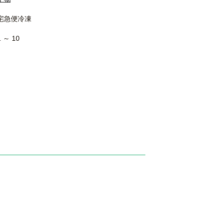
宅急便冷凍
1 ～ 10
月