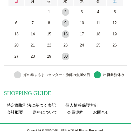
日
月
火
水
木
金
土
1
2
3
4
5
6
7
8
9
10
11
12
13
14
15
16
17
18
19
20
21
22
23
24
25
26
27
28
29
30
海の幸ふるまいセンター・漁師の魚屋休日
出荷業務休み
SHOPPING GUIDE
特定商取引法に基づく表記
個人情報保護方針
会社概要
送料について
会員規約
お問合せ
Copyright © 三陸の味 鎌田水産 All Rights Reserved.