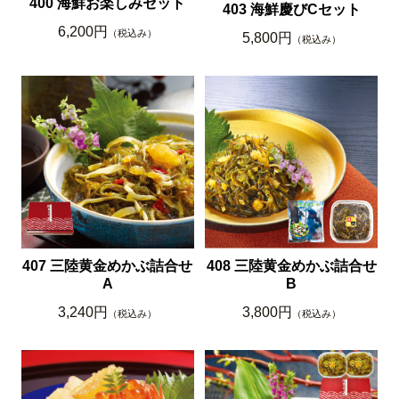
400 海鮮お楽しみセット
403 海鮮慶びCセット
6,200円
（税込み）
5,800円
（税込み）
407 三陸黄金めかぶ詰合せ
408 三陸黄金めかぶ詰合せ
A
B
3,240円
3,800円
（税込み）
（税込み）