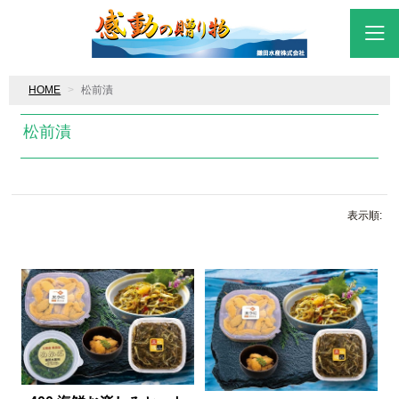
HOME
松前漬
松前漬
表示順: