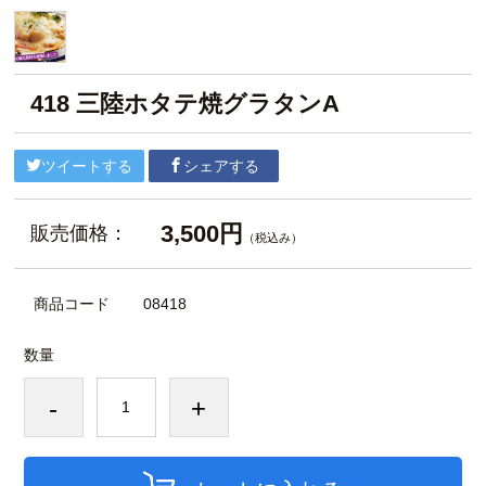
418 三陸ホタテ焼グラタンA
ツイートする
シェアする
3,500円
販売価格：
（税込み）
商品コード
08418
数量
-
+